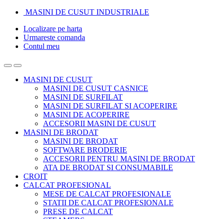
Skip
Skip
MASINI DE CUSUT INDUSTRIALE
to
to
Localizare pe harta
navigation
content
Urmareste comanda
Contul meu
MASINI DE CUSUT
MASINI DE CUSUT CASNICE
MASINI DE SURFILAT
MASINI DE SURFILAT SI ACOPERIRE
MASINI DE ACOPERIRE
ACCESORII MASINI DE CUSUT
MASINI DE BRODAT
MASINI DE BRODAT
SOFTWARE BRODERIE
ACCESORII PENTRU MASINI DE BRODAT
ATA DE BRODAT SI CONSUMABILE
CROIT
CALCAT PROFESIONAL
MESE DE CALCAT PROFESIONALE
STATII DE CALCAT PROFESIONALE
PRESE DE CALCAT