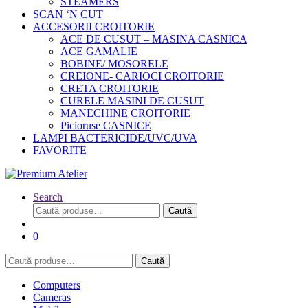
STEAMERS
SCAN ‘N CUT
ACCESORII CROITORIE
ACE DE CUSUT – MASINA CASNICA
ACE GAMALIE
BOBINE/ MOSORELE
CREIONE- CARIOCI CROITORIE
CRETA CROITORIE
CURELE MASINI DE CUSUT
MANECHINE CROITORIE
Picioruse CASNICE
LAMPI BACTERICIDE/UVC/UVA
FAVORITE
Search
Caută
Caută
după:
0
Caută
Caută
după:
Computers
Cameras