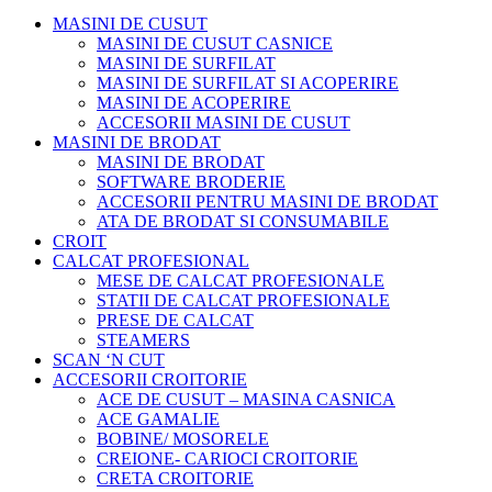
MASINI DE CUSUT
MASINI DE CUSUT CASNICE
MASINI DE SURFILAT
MASINI DE SURFILAT SI ACOPERIRE
MASINI DE ACOPERIRE
ACCESORII MASINI DE CUSUT
MASINI DE BRODAT
MASINI DE BRODAT
SOFTWARE BRODERIE
ACCESORII PENTRU MASINI DE BRODAT
ATA DE BRODAT SI CONSUMABILE
CROIT
CALCAT PROFESIONAL
MESE DE CALCAT PROFESIONALE
STATII DE CALCAT PROFESIONALE
PRESE DE CALCAT
STEAMERS
SCAN ‘N CUT
ACCESORII CROITORIE
ACE DE CUSUT – MASINA CASNICA
ACE GAMALIE
BOBINE/ MOSORELE
CREIONE- CARIOCI CROITORIE
CRETA CROITORIE