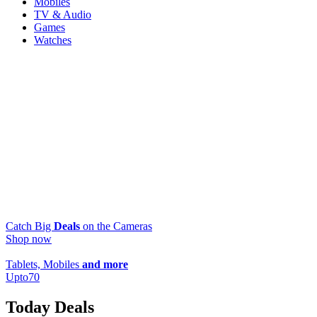
Mobiles
TV & Audio
Games
Watches
Catch Big
Deals
on the Cameras
Shop now
Tablets, Mobiles
and more
Upto
70
Today Deals