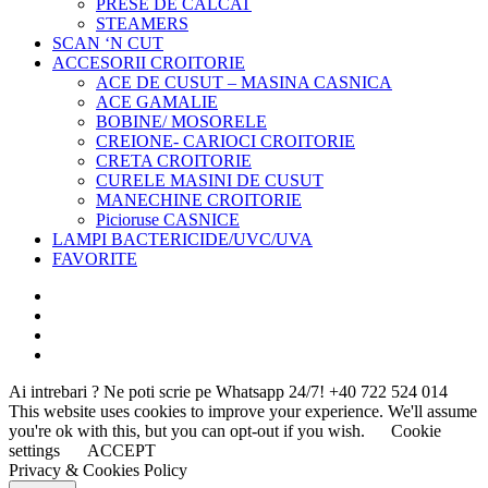
PRESE DE CALCAT
STEAMERS
SCAN ‘N CUT
ACCESORII CROITORIE
ACE DE CUSUT – MASINA CASNICA
ACE GAMALIE
BOBINE/ MOSORELE
CREIONE- CARIOCI CROITORIE
CRETA CROITORIE
CURELE MASINI DE CUSUT
MANECHINE CROITORIE
Picioruse CASNICE
LAMPI BACTERICIDE/UVC/UVA
FAVORITE
Ai intrebari ? Ne poti scrie pe Whatsapp 24/7!
+40 722 524 014
This website uses cookies to improve your experience. We'll assume
you're ok with this, but you can opt-out if you wish.
Cookie
settings
ACCEPT
Privacy & Cookies Policy