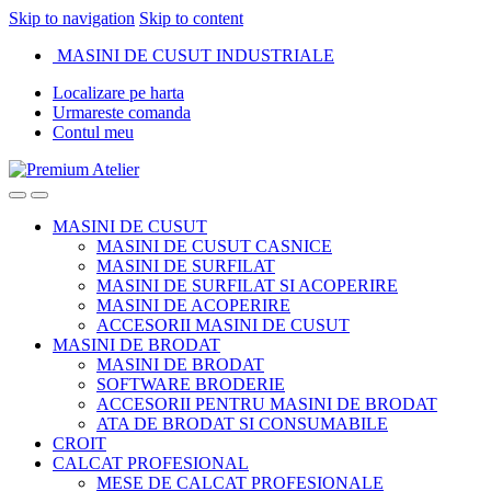
Skip to navigation
Skip to content
MASINI DE CUSUT INDUSTRIALE
Localizare pe harta
Urmareste comanda
Contul meu
MASINI DE CUSUT
MASINI DE CUSUT CASNICE
MASINI DE SURFILAT
MASINI DE SURFILAT SI ACOPERIRE
MASINI DE ACOPERIRE
ACCESORII MASINI DE CUSUT
MASINI DE BRODAT
MASINI DE BRODAT
SOFTWARE BRODERIE
ACCESORII PENTRU MASINI DE BRODAT
ATA DE BRODAT SI CONSUMABILE
CROIT
CALCAT PROFESIONAL
MESE DE CALCAT PROFESIONALE