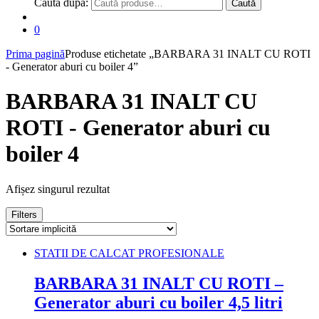
Caută după:
Caută
0
Prima pagină
Produse etichetate „BARBARA 31 INALT CU ROTI
- Generator aburi cu boiler 4”
BARBARA 31 INALT CU
ROTI - Generator aburi cu
boiler 4
Afișez singurul rezultat
Filters
STATII DE CALCAT PROFESIONALE
BARBARA 31 INALT CU ROTI –
Generator aburi cu boiler 4,5 litri