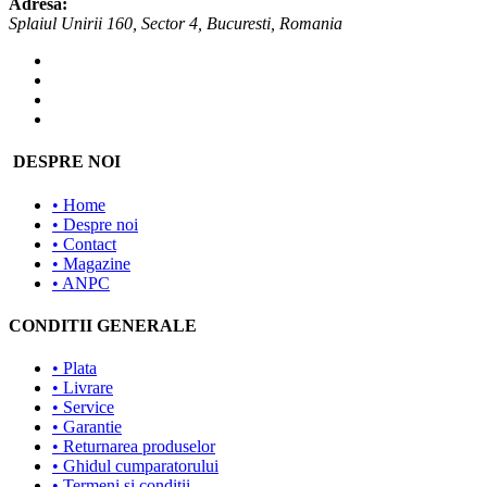
Adresa:
Splaiul Unirii 160, Sector 4, Bucuresti, Romania
DESPRE NOI
• Home
• Despre noi
• Contact
• Magazine
• ANPC
CONDITII GENERALE
• Plata
• Livrare
• Service
• Garantie
• Returnarea produselor
• Ghidul cumparatorului
• Termeni si conditii