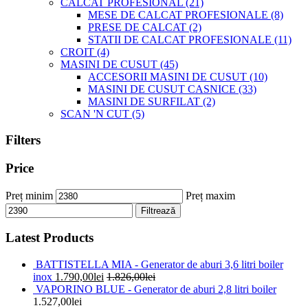
CALCAT PROFESIONAL
(21)
MESE DE CALCAT PROFESIONALE
(8)
PRESE DE CALCAT
(2)
STATII DE CALCAT PROFESIONALE
(11)
CROIT
(4)
MASINI DE CUSUT
(45)
ACCESORII MASINI DE CUSUT
(10)
MASINI DE CUSUT CASNICE
(33)
MASINI DE SURFILAT
(2)
SCAN 'N CUT
(5)
Filters
Price
Preț minim
Preț maxim
Filtrează
Latest Products
BATTISTELLA MIA - Generator de aburi 3,6 litri boiler
inox
1.790,00
lei
1.826,00
lei
VAPORINO BLUE - Generator de aburi 2,8 litri boiler
1.527,00
lei