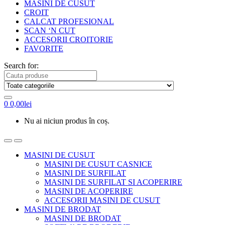
MASINI DE CUSUT
CROIT
CALCAT PROFESIONAL
SCAN ‘N CUT
ACCESORII CROITORIE
FAVORITE
Search for:
0
0,00
lei
Nu ai niciun produs în coș.
MASINI DE CUSUT
MASINI DE CUSUT CASNICE
MASINI DE SURFILAT
MASINI DE SURFILAT SI ACOPERIRE
MASINI DE ACOPERIRE
ACCESORII MASINI DE CUSUT
MASINI DE BRODAT
MASINI DE BRODAT