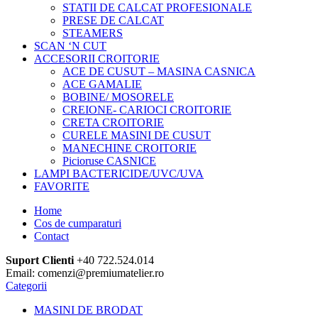
STATII DE CALCAT PROFESIONALE
PRESE DE CALCAT
STEAMERS
SCAN ‘N CUT
ACCESORII CROITORIE
ACE DE CUSUT – MASINA CASNICA
ACE GAMALIE
BOBINE/ MOSORELE
CREIONE- CARIOCI CROITORIE
CRETA CROITORIE
CURELE MASINI DE CUSUT
MANECHINE CROITORIE
Picioruse CASNICE
LAMPI BACTERICIDE/UVC/UVA
FAVORITE
Home
Cos de cumparaturi
Contact
Suport Clienti
+40 722.524.014
Email: comenzi@premiumatelier.ro
Categorii
MASINI DE BRODAT