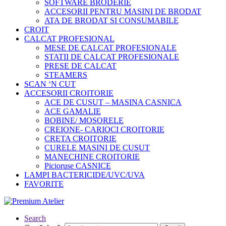
SOFTWARE BRODERIE
ACCESORII PENTRU MASINI DE BRODAT
ATA DE BRODAT SI CONSUMABILE
CROIT
CALCAT PROFESIONAL
MESE DE CALCAT PROFESIONALE
STATII DE CALCAT PROFESIONALE
PRESE DE CALCAT
STEAMERS
SCAN ‘N CUT
ACCESORII CROITORIE
ACE DE CUSUT – MASINA CASNICA
ACE GAMALIE
BOBINE/ MOSORELE
CREIONE- CARIOCI CROITORIE
CRETA CROITORIE
CURELE MASINI DE CUSUT
MANECHINE CROITORIE
Picioruse CASNICE
LAMPI BACTERICIDE/UVC/UVA
FAVORITE
Search