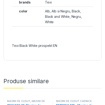
brands
Texi
color
Alb, Alb si Negru, Black,
Black and White, Negru,
White
Texi Black White prospekt EN
Produse similare
MASINI DE CUSUT
,
MASINI DE
MASINI DE CUSUT CASNICE
CUSUT CASNICE