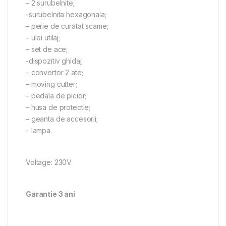
– 2 surubelnite;
-surubelnita hexagonala;
– perie de curatat scame;
– ulei utilaj;
– set de ace;
-dispozitiv ghidaj;
– convertor 2 ate;
– moving cutter;
– pedala de picior;
– husa de protectie;
– geanta de accesorii;
– lampa.
Voltage: 230V
Garantie 3 ani