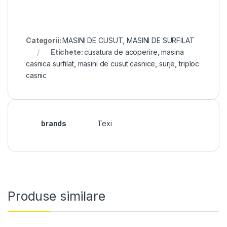
Categorii:
MASINI DE CUSUT
,
MASINI DE SURFILAT
Etichete:
cusatura de acoperire
,
masina
casnica surfilat
,
masini de cusut casnice
,
surje
,
triploc
casnic
brands
Texi
Produse similare