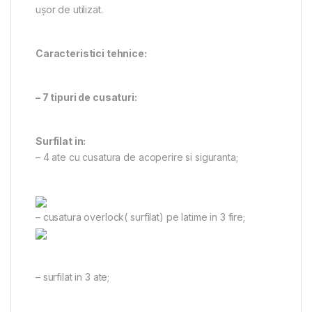
ușor de utilizat.
Caracteristici tehnice:
– 7 tipuri de cusaturi:
Surfilat in:
– 4 ate cu cusatura de acoperire si siguranta;
– cusatura overlock( surfilat) pe latime in 3 fire;
– surfilat in 3 ate;