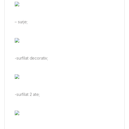
– surje;
-surfilat decorativ;
-surfilat 2 ate;