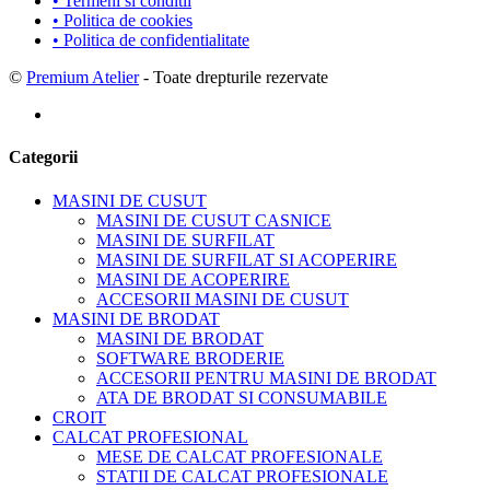
• Termeni si conditii
• Politica de cookies
• Politica de confidentialitate
©
Premium Atelier
- Toate drepturile rezervate
Categorii
MASINI DE CUSUT
MASINI DE CUSUT CASNICE
MASINI DE SURFILAT
MASINI DE SURFILAT SI ACOPERIRE
MASINI DE ACOPERIRE
ACCESORII MASINI DE CUSUT
MASINI DE BRODAT
MASINI DE BRODAT
SOFTWARE BRODERIE
ACCESORII PENTRU MASINI DE BRODAT
ATA DE BRODAT SI CONSUMABILE
CROIT
CALCAT PROFESIONAL
MESE DE CALCAT PROFESIONALE
STATII DE CALCAT PROFESIONALE