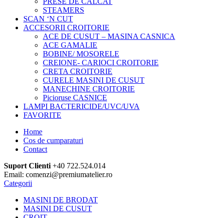
PRESE DE CALCAT
STEAMERS
SCAN ‘N CUT
ACCESORII CROITORIE
ACE DE CUSUT – MASINA CASNICA
ACE GAMALIE
BOBINE/ MOSORELE
CREIONE- CARIOCI CROITORIE
CRETA CROITORIE
CURELE MASINI DE CUSUT
MANECHINE CROITORIE
Picioruse CASNICE
LAMPI BACTERICIDE/UVC/UVA
FAVORITE
Home
Cos de cumparaturi
Contact
Suport Clienti
+40 722.524.014
Email: comenzi@premiumatelier.ro
Categorii
MASINI DE BRODAT
MASINI DE CUSUT
CROIT