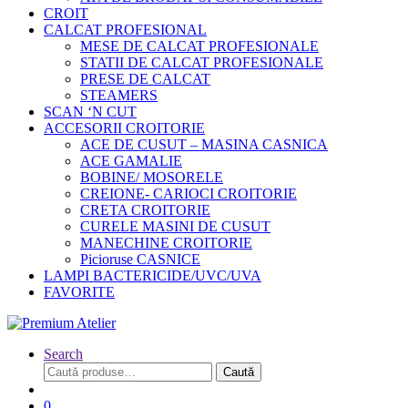
CROIT
CALCAT PROFESIONAL
MESE DE CALCAT PROFESIONALE
STATII DE CALCAT PROFESIONALE
PRESE DE CALCAT
STEAMERS
SCAN ‘N CUT
ACCESORII CROITORIE
ACE DE CUSUT – MASINA CASNICA
ACE GAMALIE
BOBINE/ MOSORELE
CREIONE- CARIOCI CROITORIE
CRETA CROITORIE
CURELE MASINI DE CUSUT
MANECHINE CROITORIE
Picioruse CASNICE
LAMPI BACTERICIDE/UVC/UVA
FAVORITE
Search
Caută
Caută
după:
0