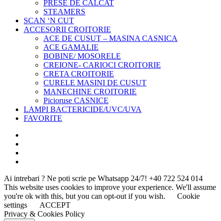
PRESE DE CALCAT
STEAMERS
SCAN ‘N CUT
ACCESORII CROITORIE
ACE DE CUSUT – MASINA CASNICA
ACE GAMALIE
BOBINE/ MOSORELE
CREIONE- CARIOCI CROITORIE
CRETA CROITORIE
CURELE MASINI DE CUSUT
MANECHINE CROITORIE
Picioruse CASNICE
LAMPI BACTERICIDE/UVC/UVA
FAVORITE
Ai intrebari ? Ne poti scrie pe Whatsapp 24/7!
+40 722 524 014
This website uses cookies to improve your experience. We'll assume
you're ok with this, but you can opt-out if you wish.
Cookie
settings
ACCEPT
Privacy & Cookies Policy