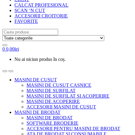
CALCAT PROFESIONAL
SCAN ‘N CUT
ACCESORII CROITORIE
FAVORITE
Search
for:
0
0,00
lei
Nu ai niciun produs în coș.
MASINI DE CUSUT
MASINI DE CUSUT CASNICE
MASINI DE SURFILAT
MASINI DE SURFILAT SI ACOPERIRE
MASINI DE ACOPERIRE
ACCESORII MASINI DE CUSUT
MASINI DE BRODAT
MASINI DE BRODAT
SOFTWARE BRODERIE
ACCESORII PENTRU MASINI DE BRODAT
ATA DE BRODAT SI CONSUMABILE