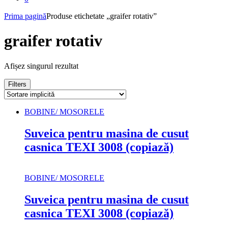
Prima pagină
Produse etichetate „graifer rotativ”
graifer rotativ
Afișez singurul rezultat
Filters
BOBINE/ MOSORELE
Suveica pentru masina de cusut
casnica TEXI 3008 (copiază)
BOBINE/ MOSORELE
Suveica pentru masina de cusut
casnica TEXI 3008 (copiază)