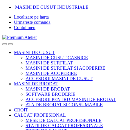
Skip
Skip
MASINI DE CUSUT INDUSTRIALE
to
to
Localizare pe harta
navigation
content
Urmareste comanda
Contul meu
MASINI DE CUSUT
MASINI DE CUSUT CASNICE
MASINI DE SURFILAT
MASINI DE SURFILAT SI ACOPERIRE
MASINI DE ACOPERIRE
ACCESORII MASINI DE CUSUT
MASINI DE BRODAT
MASINI DE BRODAT
SOFTWARE BRODERIE
ACCESORII PENTRU MASINI DE BRODAT
ATA DE BRODAT SI CONSUMABILE
CROIT
CALCAT PROFESIONAL
MESE DE CALCAT PROFESIONALE
STATII DE CALCAT PROFESIONALE