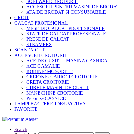
SOFTWARE BRODERIE
ACCESORII PENTRU MASINI DE BRODAT
ATA DE BRODAT SI CONSUMABILE
CROIT
CALCAT PROFESIONAL
MESE DE CALCAT PROFESIONALE
STATII DE CALCAT PROFESIONALE
PRESE DE CALCAT
STEAMERS
SCAN ‘N CUT
ACCESORII CROITORIE
ACE DE CUSUT – MASINA CASNICA
ACE GAMALIE
BOBINE/ MOSORELE
CREIONE- CARIOCI CROITORIE
CRETA CROITORIE
CURELE MASINI DE CUSUT
MANECHINE CROITORIE
Picioruse CASNICE
LAMPI BACTERICIDE/UVC/UVA
FAVORITE
Search