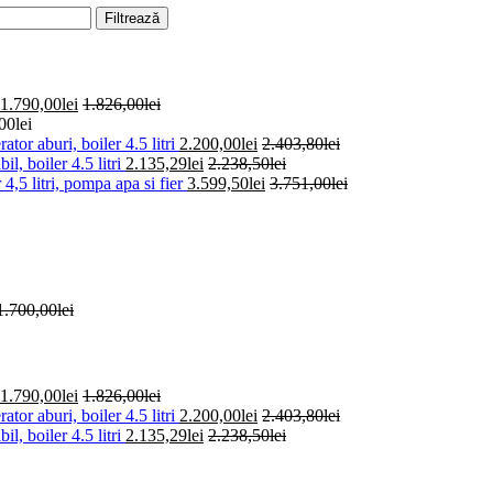
Filtrează
1.790,00
lei
1.826,00
lei
00
lei
buri, boiler 4.5 litri
2.200,00
lei
2.403,80
lei
 boiler 4.5 litri
2.135,29
lei
2.238,50
lei
litri, pompa apa si fier
3.599,50
lei
3.751,00
lei
1.700,00
lei
1.790,00
lei
1.826,00
lei
buri, boiler 4.5 litri
2.200,00
lei
2.403,80
lei
 boiler 4.5 litri
2.135,29
lei
2.238,50
lei