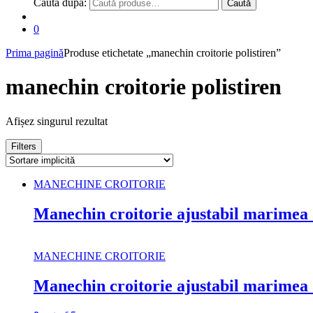
Caută după:
Caută
0
Prima pagină
Produse etichetate „manechin croitorie polistiren”
manechin croitorie polistiren
Afișez singurul rezultat
Filters
MANECHINE CROITORIE
Manechin croitorie ajustabil marimea
MANECHINE CROITORIE
Manechin croitorie ajustabil marimea