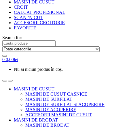
MASINI DE CUSUT
CROIT
CALCAT PROFESIONAL
SCAN ‘N CUT
ACCESORII CROITORIE
FAVORITE
Search for:
0
0,00
lei
Nu ai niciun produs în coș.
MASINI DE CUSUT
MASINI DE CUSUT CASNICE
MASINI DE SURFILAT
MASINI DE SURFILAT SI ACOPERIRE
MASINI DE ACOPERIRE
ACCESORII MASINI DE CUSUT
MASINI DE BRODAT
MASINI DE BRODAT