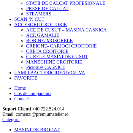
STATII DE CALCAT PROFESIONALE
PRESE DE CALCAT
STEAMERS
SCAN ‘N CUT
ACCESORII CROITORIE
ACE DE CUSUT – MASINA CASNICA
ACE GAMALIE
BOBINE/ MOSORELE
CREIONE- CARIOCI CROITORIE
CRETA CROITORIE
CURELE MASINI DE CUSUT
MANECHINE CROITORIE
Picioruse CASNICE
LAMPI BACTERICIDE/UVC/UVA
FAVORITE
Home
Cos de cumparaturi
Contact
Suport Clienti
+40 722.524.014
Email: comenzi@premiumatelier.ro
Categorii
MASINI DE BRODAT