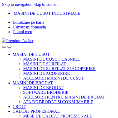
Skip to navigation
Skip to content
MASINI DE CUSUT INDUSTRIALE
Localizare pe harta
Urmareste comanda
Contul meu
MASINI DE CUSUT
MASINI DE CUSUT CASNICE
MASINI DE SURFILAT
MASINI DE SURFILAT SI ACOPERIRE
MASINI DE ACOPERIRE
ACCESORII MASINI DE CUSUT
MASINI DE BRODAT
MASINI DE BRODAT
SOFTWARE BRODERIE
ACCESORII PENTRU MASINI DE BRODAT
ATA DE BRODAT SI CONSUMABILE
CROIT
CALCAT PROFESIONAL
MESE DE CALCAT PROFESIONALE