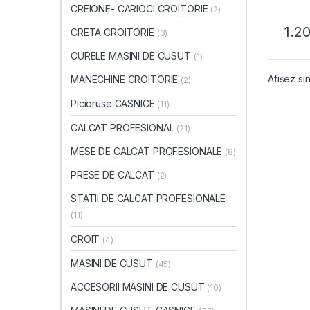
CREIONE- CARIOCI CROITORIE
(2)
1.2
CRETA CROITORIE
(3)
CURELE MASINI DE CUSUT
(1)
Afișez sin
MANECHINE CROITORIE
(2)
Picioruse CASNICE
(11)
CALCAT PROFESIONAL
(21)
MESE DE CALCAT PROFESIONALE
(8)
PRESE DE CALCAT
(2)
STATII DE CALCAT PROFESIONALE
(11)
CROIT
(4)
MASINI DE CUSUT
(45)
ACCESORII MASINI DE CUSUT
(10)