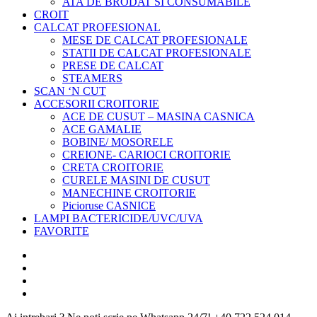
ATA DE BRODAT SI CONSUMABILE
CROIT
CALCAT PROFESIONAL
MESE DE CALCAT PROFESIONALE
STATII DE CALCAT PROFESIONALE
PRESE DE CALCAT
STEAMERS
SCAN ‘N CUT
ACCESORII CROITORIE
ACE DE CUSUT – MASINA CASNICA
ACE GAMALIE
BOBINE/ MOSORELE
CREIONE- CARIOCI CROITORIE
CRETA CROITORIE
CURELE MASINI DE CUSUT
MANECHINE CROITORIE
Picioruse CASNICE
LAMPI BACTERICIDE/UVC/UVA
FAVORITE