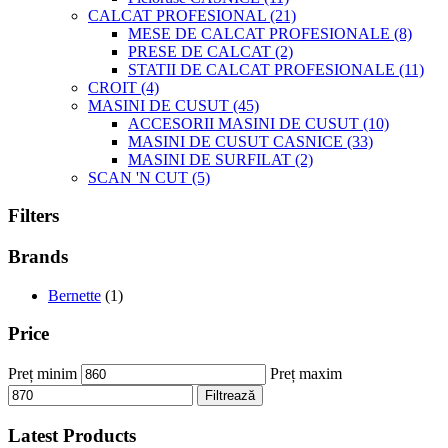
CALCAT PROFESIONAL
(21)
MESE DE CALCAT PROFESIONALE
(8)
PRESE DE CALCAT
(2)
STATII DE CALCAT PROFESIONALE
(11)
CROIT
(4)
MASINI DE CUSUT
(45)
ACCESORII MASINI DE CUSUT
(10)
MASINI DE CUSUT CASNICE
(33)
MASINI DE SURFILAT
(2)
SCAN 'N CUT
(5)
Filters
Brands
Bernette
(1)
Price
Preț minim
Preț maxim
Filtrează
Latest Products