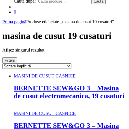
Caută după:
Caută
0
Prima pagină
Produse etichetate „masina de cusut 19 cusaturi”
masina de cusut 19 cusaturi
Afișez singurul rezultat
Filters
MASINI DE CUSUT CASNICE
BERNETTE SEW&GO 3 – Masina
de cusut electromecanica, 19 cusaturi
MASINI DE CUSUT CASNICE
BERNETTE SEW&GO 3 – Masina