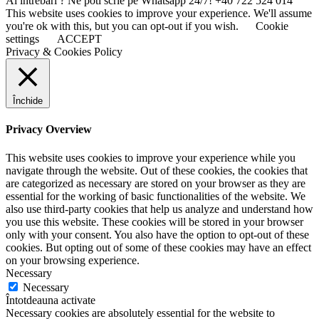
Ai intrebari ? Ne poti scrie pe Whatsapp 24/7!
+40 722 524 014
This website uses cookies to improve your experience. We'll assume
you're ok with this, but you can opt-out if you wish.
Cookie
settings
ACCEPT
Privacy & Cookies Policy
Închide
Privacy Overview
This website uses cookies to improve your experience while you
navigate through the website. Out of these cookies, the cookies that
are categorized as necessary are stored on your browser as they are
essential for the working of basic functionalities of the website. We
also use third-party cookies that help us analyze and understand how
you use this website. These cookies will be stored in your browser
only with your consent. You also have the option to opt-out of these
cookies. But opting out of some of these cookies may have an effect
on your browsing experience.
Necessary
Necessary
Întotdeauna activate
Necessary cookies are absolutely essential for the website to