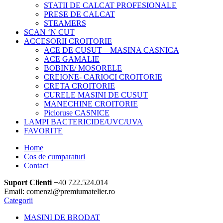
STATII DE CALCAT PROFESIONALE
PRESE DE CALCAT
STEAMERS
SCAN ‘N CUT
ACCESORII CROITORIE
ACE DE CUSUT – MASINA CASNICA
ACE GAMALIE
BOBINE/ MOSORELE
CREIONE- CARIOCI CROITORIE
CRETA CROITORIE
CURELE MASINI DE CUSUT
MANECHINE CROITORIE
Picioruse CASNICE
LAMPI BACTERICIDE/UVC/UVA
FAVORITE
Home
Cos de cumparaturi
Contact
Suport Clienti
+40 722.524.014
Email: comenzi@premiumatelier.ro
Categorii
MASINI DE BRODAT