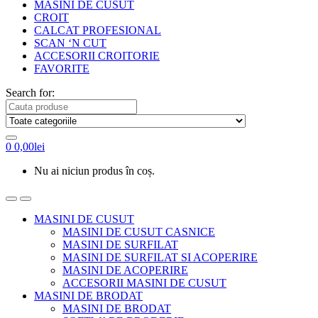
MASINI DE CUSUT
CROIT
CALCAT PROFESIONAL
SCAN ‘N CUT
ACCESORII CROITORIE
FAVORITE
Search for:
0
0,00
lei
Nu ai niciun produs în coș.
MASINI DE CUSUT
MASINI DE CUSUT CASNICE
MASINI DE SURFILAT
MASINI DE SURFILAT SI ACOPERIRE
MASINI DE ACOPERIRE
ACCESORII MASINI DE CUSUT
MASINI DE BRODAT
MASINI DE BRODAT