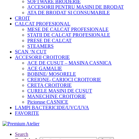
SOFTWARE BRODERIE
ACCESORII PENTRU MASINI DE BRODAT
ATA DE BRODAT SI CONSUMABILE
CROIT
CALCAT PROFESIONAL
MESE DE CALCAT PROFESIONALE
STATII DE CALCAT PROFESIONALE
PRESE DE CALCAT
STEAMERS
SCAN ‘N CUT
ACCESORII CROITORIE
ACE DE CUSUT – MASINA CASNICA
ACE GAMALIE
BOBINE/ MOSORELE
CREIONE- CARIOCI CROITORIE
CRETA CROITORIE
CURELE MASINI DE CUSUT
MANECHINE CROITORIE
Picioruse CASNICE
LAMPI BACTERICIDE/UVC/UVA
FAVORITE
Search