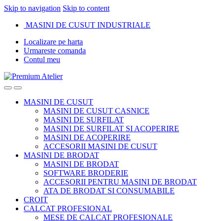
Skip to navigation
Skip to content
MASINI DE CUSUT INDUSTRIALE
Localizare pe harta
Urmareste comanda
Contul meu
MASINI DE CUSUT
MASINI DE CUSUT CASNICE
MASINI DE SURFILAT
MASINI DE SURFILAT SI ACOPERIRE
MASINI DE ACOPERIRE
ACCESORII MASINI DE CUSUT
MASINI DE BRODAT
MASINI DE BRODAT
SOFTWARE BRODERIE
ACCESORII PENTRU MASINI DE BRODAT
ATA DE BRODAT SI CONSUMABILE
CROIT
CALCAT PROFESIONAL
MESE DE CALCAT PROFESIONALE