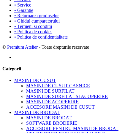
• Service
• Garantie
• Returnarea produselor
• Ghidul cumparatorului
• Termeni si conditii
• Politica de cookies
• Politica de confidentialitate
©
Premium Atelier
- Toate drepturile rezervate
Categorii
MASINI DE CUSUT
MASINI DE CUSUT CASNICE
MASINI DE SURFILAT
MASINI DE SURFILAT SI ACOPERIRE
MASINI DE ACOPERIRE
ACCESORII MASINI DE CUSUT
MASINI DE BRODAT
MASINI DE BRODAT
SOFTWARE BRODERIE
ACCESORII PENTRU MASINI DE BRODAT