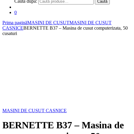
Caută după:
Caută
0
Prima pagină
MASINI DE CUSUT
MASINI DE CUSUT
CASNICE
BERNETTE B37 – Masina de cusut computerizata, 50
cusaturi
MASINI DE CUSUT CASNICE
BERNETTE B37 – Masina de