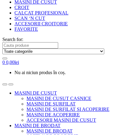
MASINI DE CUSUT
CROIT
CALCAT PROFESIONAL
SCAN ‘N CUT
ACCESORII CROITORIE
FAVORITE
Search for:
0
0,00
lei
Nu ai niciun produs în coș.
MASINI DE CUSUT
MASINI DE CUSUT CASNICE
MASINI DE SURFILAT
MASINI DE SURFILAT SI ACOPERIRE
MASINI DE ACOPERIRE
ACCESORII MASINI DE CUSUT
MASINI DE BRODAT
MASINI DE BRODAT