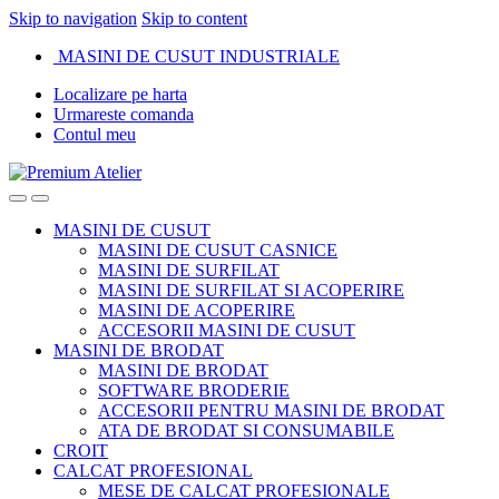
Skip to navigation
Skip to content
MASINI DE CUSUT INDUSTRIALE
Localizare pe harta
Urmareste comanda
Contul meu
MASINI DE CUSUT
MASINI DE CUSUT CASNICE
MASINI DE SURFILAT
MASINI DE SURFILAT SI ACOPERIRE
MASINI DE ACOPERIRE
ACCESORII MASINI DE CUSUT
MASINI DE BRODAT
MASINI DE BRODAT
SOFTWARE BRODERIE
ACCESORII PENTRU MASINI DE BRODAT
ATA DE BRODAT SI CONSUMABILE
CROIT
CALCAT PROFESIONAL
MESE DE CALCAT PROFESIONALE