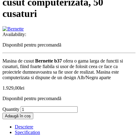
cusut computerizata, 50
cusaturi
Availability:
Disponibil pentru precomandă
Masina de cusut
Bernette b37
ofera o gama larga de functii si
cusaturi, fiind foarte fiabila si usor de folosit ceea ce face ca
proiectele dumneavoastra sa fie usor de realizat. Masina este
computerizata si dispune de un design Alb/Negru aparte
1.929,00
lei
Disponibil pentru precomandă
Quantity
Adaugă în coș
Descriere
Specification