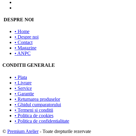
DESPRE NOI
• Home
• Despre noi
• Contact
• Magazine
• ANPC
CONDITII GENERALE
• Plata
• Livrare
• Service
• Garantie
• Returnarea produselor
• Ghidul cumparatorului
• Termeni si conditii
• Politica de cookies
• Politica de confidentialitate
©
Premium Atelier
- Toate drepturile rezervate