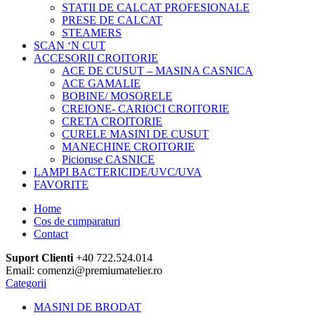
STATII DE CALCAT PROFESIONALE
PRESE DE CALCAT
STEAMERS
SCAN ‘N CUT
ACCESORII CROITORIE
ACE DE CUSUT – MASINA CASNICA
ACE GAMALIE
BOBINE/ MOSORELE
CREIONE- CARIOCI CROITORIE
CRETA CROITORIE
CURELE MASINI DE CUSUT
MANECHINE CROITORIE
Picioruse CASNICE
LAMPI BACTERICIDE/UVC/UVA
FAVORITE
Home
Cos de cumparaturi
Contact
Suport Clienti
+40 722.524.014
Email: comenzi@premiumatelier.ro
Categorii
MASINI DE BRODAT