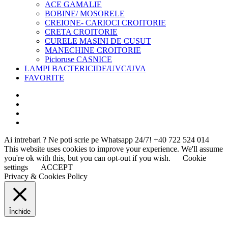
ACE GAMALIE
BOBINE/ MOSORELE
CREIONE- CARIOCI CROITORIE
CRETA CROITORIE
CURELE MASINI DE CUSUT
MANECHINE CROITORIE
Picioruse CASNICE
LAMPI BACTERICIDE/UVC/UVA
FAVORITE
Ai intrebari ? Ne poti scrie pe Whatsapp 24/7!
+40 722 524 014
This website uses cookies to improve your experience. We'll assume
you're ok with this, but you can opt-out if you wish.
Cookie
settings
ACCEPT
Privacy & Cookies Policy
Închide