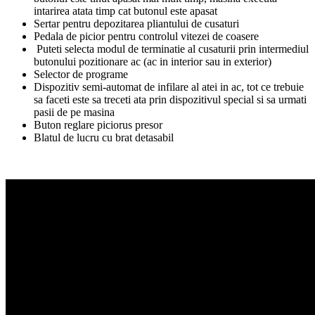
intarirea atata timp cat butonul este apasat
Sertar pentru depozitarea pliantului de cusaturi
Pedala de picior pentru controlul vitezei de coasere
Puteti selecta modul de terminatie al cusaturii prin intermediul
butonului pozitionare ac (ac in interior sau in exterior)
Selector de programe
Dispozitiv semi-automat de infilare al atei in ac, tot ce trebuie
sa faceti este sa treceti ata prin dispozitivul special si sa urmati
pasii de pe masina
Buton reglare piciorus presor
Blatul de lucru cu brat detasabil