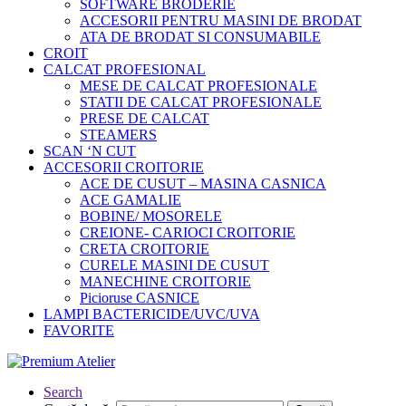
SOFTWARE BRODERIE
ACCESORII PENTRU MASINI DE BRODAT
ATA DE BRODAT SI CONSUMABILE
CROIT
CALCAT PROFESIONAL
MESE DE CALCAT PROFESIONALE
STATII DE CALCAT PROFESIONALE
PRESE DE CALCAT
STEAMERS
SCAN ‘N CUT
ACCESORII CROITORIE
ACE DE CUSUT – MASINA CASNICA
ACE GAMALIE
BOBINE/ MOSORELE
CREIONE- CARIOCI CROITORIE
CRETA CROITORIE
CURELE MASINI DE CUSUT
MANECHINE CROITORIE
Picioruse CASNICE
LAMPI BACTERICIDE/UVC/UVA
FAVORITE
Search