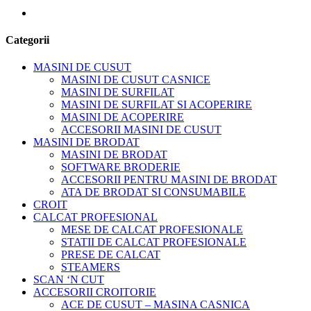
Categorii
MASINI DE CUSUT
MASINI DE CUSUT CASNICE
MASINI DE SURFILAT
MASINI DE SURFILAT SI ACOPERIRE
MASINI DE ACOPERIRE
ACCESORII MASINI DE CUSUT
MASINI DE BRODAT
MASINI DE BRODAT
SOFTWARE BRODERIE
ACCESORII PENTRU MASINI DE BRODAT
ATA DE BRODAT SI CONSUMABILE
CROIT
CALCAT PROFESIONAL
MESE DE CALCAT PROFESIONALE
STATII DE CALCAT PROFESIONALE
PRESE DE CALCAT
STEAMERS
SCAN ‘N CUT
ACCESORII CROITORIE
ACE DE CUSUT – MASINA CASNICA