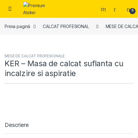
Skip to navigation
Skip to content
0
Prima pagină
CALCAT PROFESIONAL
MESE DE CALC
MESE DE CALCAT PROFESIONALE
KER – Masa de calcat suflanta cu
incalzire si aspiratie
Descriere