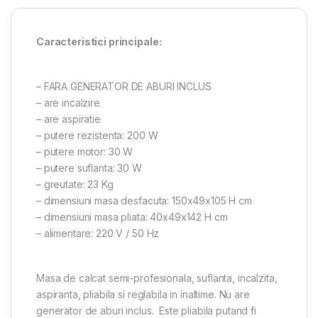
Caracteristici principale:
– FARA GENERATOR DE ABURI INCLUS
– are incalzire
– are aspiratie
– putere rezistenta: 200 W
– putere motor: 30 W
– putere suflanta: 30 W
– greutate: 23 Kg
– dimensiuni masa desfacuta: 150x49x105 H cm
– dimensiuni masa pliata: 40x49x142 H cm
– alimentare: 220 V / 50 Hz
Masa de calcat semi-profesionala, suflanta, incalzita,
aspiranta, pliabila si reglabila in inaltime. Nu are
generator de aburi inclus. Este pliabila putand fi