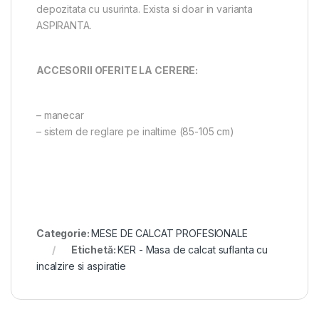
depozitata cu usurinta. Exista si doar in varianta
ASPIRANTA.
ACCESORII OFERITE LA CERERE:
– manecar
– sistem de reglare pe inaltime (85-105 cm)
Categorie:
MESE DE CALCAT PROFESIONALE
Etichetă:
KER - Masa de calcat suflanta cu
incalzire si aspiratie