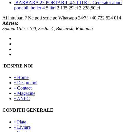
BARBARA 27 PORTABIL 4,5 LITRI - Generator aburi
portabil, boiler 4.5 litri
2.135,29
lei
2.238,50
lei
Ai intrebari ? Ne poti scrie pe Whatsapp 24/7!
+40 722 524 014
Adresa:
Splaiul Unirii 160, Sector 4, Bucuresti, Romania
DESPRE NOI
• Home
• Despre noi
• Contact
• Magazine
• ANPC
CONDITII GENERALE
• Plata
• Livrare