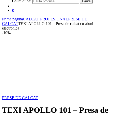
Caută după:
Caută
0
Prima pagină
CALCAT PROFESIONAL
PRESE DE
CALCAT
TEXI APOLLO 101 – Presa de calcat cu aburi
electronica
-
10%
PRESE DE CALCAT
TEXI APOLLO 101 – Presa de