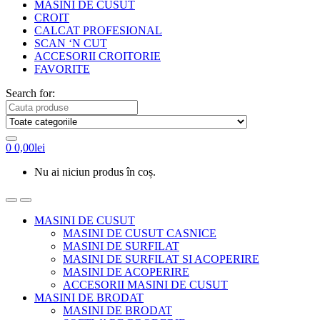
MASINI DE CUSUT
CROIT
CALCAT PROFESIONAL
SCAN ‘N CUT
ACCESORII CROITORIE
FAVORITE
Search for:
0
0,00
lei
Nu ai niciun produs în coș.
MASINI DE CUSUT
MASINI DE CUSUT CASNICE
MASINI DE SURFILAT
MASINI DE SURFILAT SI ACOPERIRE
MASINI DE ACOPERIRE
ACCESORII MASINI DE CUSUT
MASINI DE BRODAT
MASINI DE BRODAT