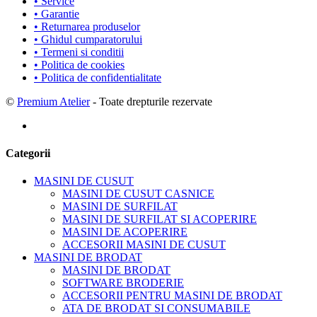
• Service
• Garantie
• Returnarea produselor
• Ghidul cumparatorului
• Termeni si conditii
• Politica de cookies
• Politica de confidentialitate
©
Premium Atelier
- Toate drepturile rezervate
Categorii
MASINI DE CUSUT
MASINI DE CUSUT CASNICE
MASINI DE SURFILAT
MASINI DE SURFILAT SI ACOPERIRE
MASINI DE ACOPERIRE
ACCESORII MASINI DE CUSUT
MASINI DE BRODAT
MASINI DE BRODAT
SOFTWARE BRODERIE
ACCESORII PENTRU MASINI DE BRODAT
ATA DE BRODAT SI CONSUMABILE