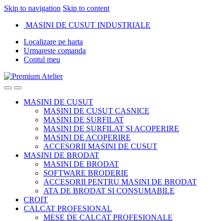
Skip to navigation
Skip to content
MASINI DE CUSUT INDUSTRIALE
Localizare pe harta
Urmareste comanda
Contul meu
MASINI DE CUSUT
MASINI DE CUSUT CASNICE
MASINI DE SURFILAT
MASINI DE SURFILAT SI ACOPERIRE
MASINI DE ACOPERIRE
ACCESORII MASINI DE CUSUT
MASINI DE BRODAT
MASINI DE BRODAT
SOFTWARE BRODERIE
ACCESORII PENTRU MASINI DE BRODAT
ATA DE BRODAT SI CONSUMABILE
CROIT
CALCAT PROFESIONAL
MESE DE CALCAT PROFESIONALE