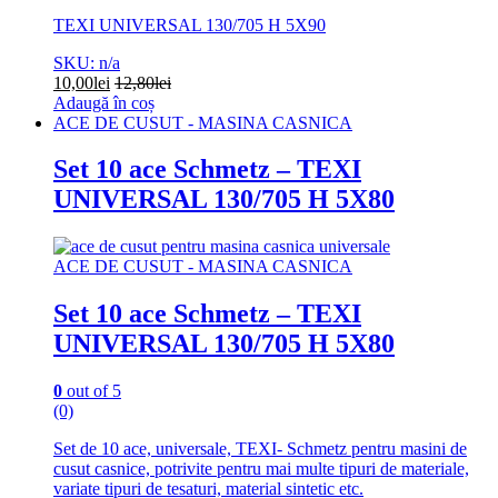
TEXI UNIVERSAL 130/705 H 5X90
SKU: n/a
10,00
lei
12,80
lei
Adaugă în coș
ACE DE CUSUT - MASINA CASNICA
Set 10 ace Schmetz – TEXI
UNIVERSAL 130/705 H 5X80
ACE DE CUSUT - MASINA CASNICA
Set 10 ace Schmetz – TEXI
UNIVERSAL 130/705 H 5X80
0
out of 5
(0)
Set de 10 ace, universale, TEXI- Schmetz pentru masini de
cusut casnice, potrivite pentru mai multe tipuri de materiale,
variate tipuri de tesaturi, material sintetic etc.