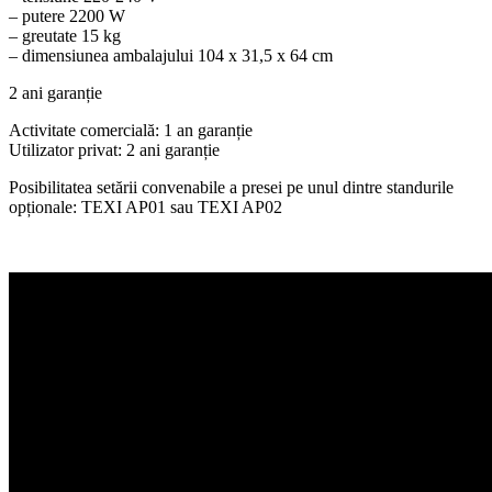
– putere 2200 W
– greutate 15 kg
– dimensiunea ambalajului 104 x 31,5 x 64 cm
2 ani garanție
Activitate comercială: 1 an garanție
Utilizator privat: 2 ani garanție
Posibilitatea setării convenabile a presei pe unul dintre standurile
opționale: TEXI AP01 sau TEXI AP02