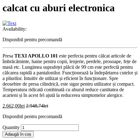
calcat cu aburi electronica
Availability:
Disponibil pentru precomandă
Presa
TEXI APOLLO 101
este perfecta pentru călcat articole de
îmbrăcăminte, haine pentru copii, lenjerie, perdele, prosoape, fețe de
masă etc. Lungimea suprafeței plăcii de 99 cm este perfectă pentru
călcarea rapidă a pantalonilor. Funcționează la îndepărtarea cutelor și
a pliurilor. Intuitiv de utilizat și eficient în funcționare. Spre
deosebire de presa cilindrică, este sigur pentru utilizator și compact.
Temperatura ridicată combinată cu aburul reduce cantitatea de
acarieni și în acest fel ajută la reducerea simptomelor alergice.
2.662,00
lei
2.948,74
lei
Disponibil pentru precomandă
Quantity
Adaugă în coș