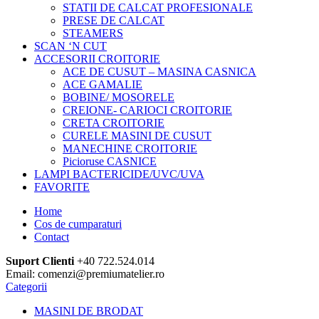
STATII DE CALCAT PROFESIONALE
PRESE DE CALCAT
STEAMERS
SCAN ‘N CUT
ACCESORII CROITORIE
ACE DE CUSUT – MASINA CASNICA
ACE GAMALIE
BOBINE/ MOSORELE
CREIONE- CARIOCI CROITORIE
CRETA CROITORIE
CURELE MASINI DE CUSUT
MANECHINE CROITORIE
Picioruse CASNICE
LAMPI BACTERICIDE/UVC/UVA
FAVORITE
Home
Cos de cumparaturi
Contact
Suport Clienti
+40 722.524.014
Email: comenzi@premiumatelier.ro
Categorii
MASINI DE BRODAT