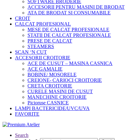
SOFTWARE BRODERIE
ACCESORII PENTRU MASINI DE BRODAT
ATA DE BRODAT SI CONSUMABILE
CROIT
CALCAT PROFESIONAL
MESE DE CALCAT PROFESIONALE
STATII DE CALCAT PROFESIONALE
PRESE DE CALCAT
STEAMERS
SCAN ‘N CUT
ACCESORII CROITORIE
ACE DE CUSUT – MASINA CASNICA
ACE GAMALIE
BOBINE/ MOSORELE
CREIONE- CARIOCI CROITORIE
CRETA CROITORIE
CURELE MASINI DE CUSUT
MANECHINE CROITORIE
Picioruse CASNICE
LAMPI BACTERICIDE/UVC/UVA
FAVORITE
Search