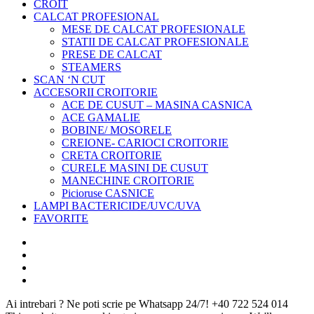
CROIT
CALCAT PROFESIONAL
MESE DE CALCAT PROFESIONALE
STATII DE CALCAT PROFESIONALE
PRESE DE CALCAT
STEAMERS
SCAN ‘N CUT
ACCESORII CROITORIE
ACE DE CUSUT – MASINA CASNICA
ACE GAMALIE
BOBINE/ MOSORELE
CREIONE- CARIOCI CROITORIE
CRETA CROITORIE
CURELE MASINI DE CUSUT
MANECHINE CROITORIE
Picioruse CASNICE
LAMPI BACTERICIDE/UVC/UVA
FAVORITE
Ai intrebari ? Ne poti scrie pe Whatsapp 24/7!
+40 722 524 014