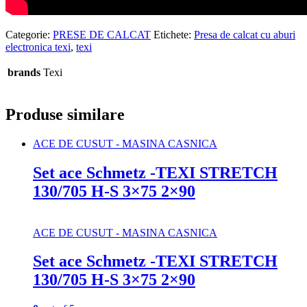
Categorie:
PRESE DE CALCAT
Etichete:
Presa de calcat cu aburi
electronica texi
,
texi
brands
Texi
Produse similare
ACE DE CUSUT - MASINA CASNICA
Set ace Schmetz -TEXI STRETCH
130/705 H-S 3×75 2×90
ACE DE CUSUT - MASINA CASNICA
Set ace Schmetz -TEXI STRETCH
130/705 H-S 3×75 2×90