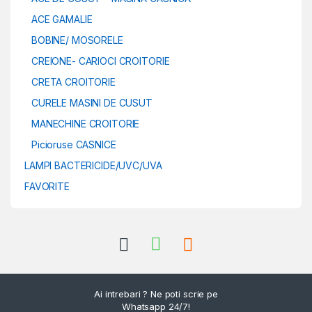
ACE GAMALIE
BOBINE/ MOSORELE
CREIONE- CARIOCI CROITORIE
CRETA CROITORIE
CURELE MASINI DE CUSUT
MANECHINE CROITORIE
Picioruse CASNICE
LAMPI BACTERICIDE/UVC/UVA
FAVORITE
Ai intrebari ? Ne poti scrie pe
Whatsapp 24/7!