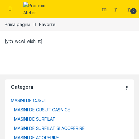
Skip to navigation
Skip to content
0
Prima pagină
Favorite
[yith_wcwl_wishlist]
Categorii
MASINI DE CUSUT
MASINI DE CUSUT CASNICE
MASINI DE SURFILAT
MASINI DE SURFILAT SI ACOPERIRE
MASINI DE ACOPERIRE